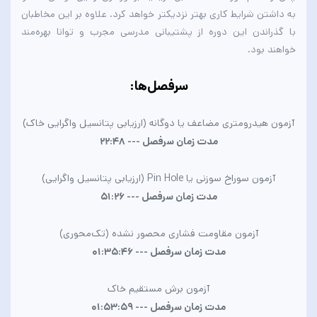
به داشتن شرایط کاری بهتر نزدیکتر خواهد کرد. علاوه بر این مخاطبان
با گذراندن این دوره از پشتیبانی مدرسی مجرب و توانا بهره‌مند
خواهند بود.
سرفصل‌ها
:
آزمون هیدرومتری مضاعف یا دوگانه (ارزیابی پتانسیل واگرایی خاک)
مدت زمان سرفصل --- 22:48
آزمون سوراخ سوزنی یا
Pin Hole
(ارزیابی پتانسیل واگرایی)
مدت زمان سرفصل --- 51:26
آزمون مقاومت فشاری محصور نشده (تک‌محوری)
مدت زمان سرفصل --- 01:35:46
آزمون برش مستقیم خاک
مدت زمان سرفصل --- 01:53:59