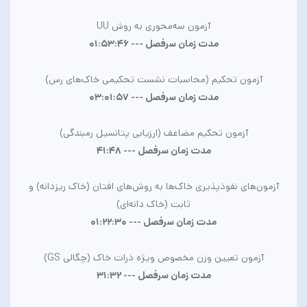
آزمون سه‌محوری به روش
UU
مدت زمان سرفصل --- 01:53:46
آزمون تحکیم (محاسبات نشست تحکیمی خاک‌های رس)
مدت زمان سرفصل --- 03:01:57
آزمون تحکیم مضاعف (ارزیابی پتانسیل رمبندگی)
مدت زمان سرفصل --- 41:48
آزمون‌های نفوذپذیری خاک‌ها به روش‌های افتان (خاک ریزدانه) و
ثابت (خاک دانه‌ای)
مدت زمان سرفصل --- 01:22:30
آزمون تعیین وزن مخصوص ویژه ذرات خاک (چگالی
GS
)
مدت زمان سرفصل --- 31:32