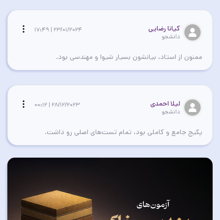
کیانا رضایی
23/01/2024 | 17:49
دانشجو
ممنون از استاد، بیانشون بسیار شیوا و مهندسی بود.
لیلا احمدی
28/12/2023 | 00:12
دانشجو
پکیج جامع و کاملی بود، تمام تست‌های اصلی رو داشت.