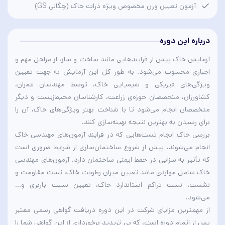
آزمون تعیین وزن مخصوص ویژه ذرات خاک (چگالی GS)
درباره این دوره
آزمایش خاک پیش از فرایندهایی مانند ساخت و ساز، از مراحل مهم و
اجباری محسوب می‌شود. به طور کل این آزمایش به جهت تعیین
ویژگی‌های فیزیکی و شیمیایی خاک، توسط مهندسان عمران،
کشاورزان، متخصصان حوزه‌ی زراعت، کارشناسان محیط‌زیست و دیگر
متخصصان انجام می‌شود تا با شناخت بهتر ویژگی‌های خاک، آن را
برای رسیدن به بهترین نتیجه بهینه‌سازی کنند.
بررسی خاک انجام تست‌هایی که در فرایند آزمون‌های مهندسی خاک
انجام می‌شوند، پیش از شروع ساختمان‌سازی از شرایط ضروری است
که تأثیر به سزایی در حفظ ایمنی ساختمان دارد. آزمون‌های مهندسی
خاک شامل مواردی مانند تعیین میزان رطوبت خاک، تست مقاومت و
نشست، تست تراکم استاندارد خاک، تعیین نسبت باربری و...
می‌شود.
از مهمترین مزایای شرکت در این دوره دریافت گواهی رسمی معتبر
پس از اتمام دوره است، که بی تریدید برخورداری از این گواهی شما را