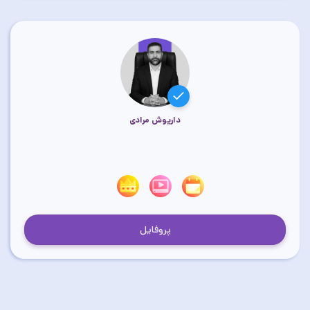
داریوش مرادی
پروفایل