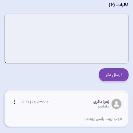
نظرات
(6)
ارسال نظر
زهرا باقری
31/03/2024 | 06:41
دانشجو
خوب بود، راضی بودم.