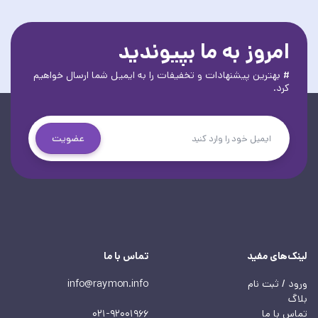
امروز به ما بپیوندید
# بهترین پیشنهادات و تخفیفات را به ایمیل شما ارسال خواهیم
کرد.
عضویت
لینک‌های مفید
تماس با ما
ورود / ثبت نام
info@raymon.info
بلاگ
تماس با ما
021-92001966