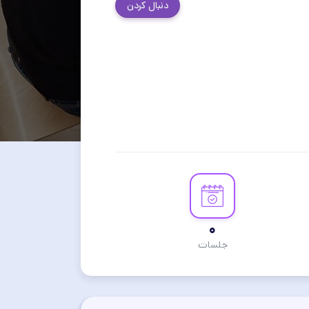
دنبال کردن
0
جلسات