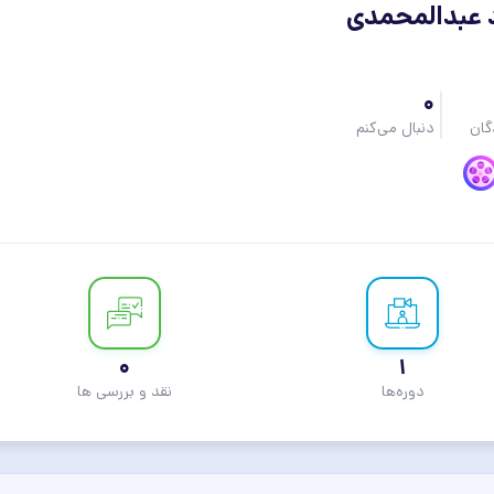
 عبدالمحمدی
0
گان
دنبال می‌کنم
0
1
دوره‌ها
نقد و بررسی ها