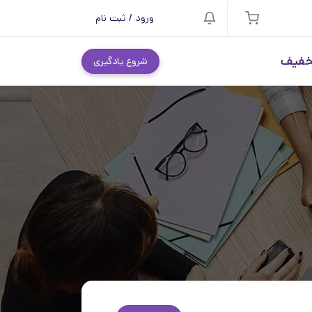
ورود / ثبت نام
خفیف
شروع یادگیری