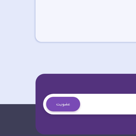
عضویت