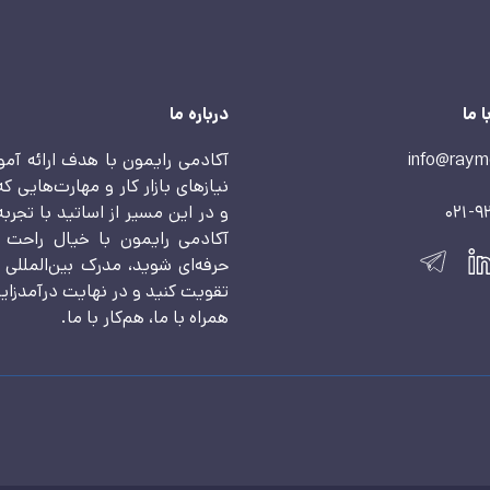
 ما
درباره ما
info@raym
آکادمی رایمون با هدف ارائه آم
نیازهای بازار کار و مهارت‌هایی ک
021-9
و در این مسیر از اساتید با تجرب
آکادمی رایمون با خیال راحت م
حرفه‌ای شوید، مدرک بین‌المللی ا
تقویت کنید و در نهایت درآمدزایی
همراه با ما، هم‌کار با ما.